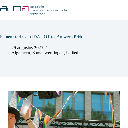
Skip
to
content
Samen sterk: van IDAHOT tot Antwerp Pride
29 augustus 2025
Algemeen
,
Samenwerkingen
,
United