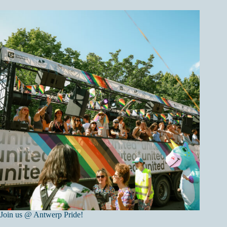
Join us @ Antwerp Pride!