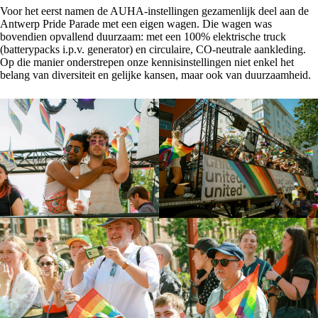
Voor het eerst namen de AUHA-instellingen gezamenlijk deel aan de
Antwerp Pride Parade met een eigen wagen. Die wagen was
bovendien opvallend duurzaam: met een 100% elektrische truck
(batterypacks i.p.v. generator) en circulaire, CO-neutrale aankleding.
Op die manier onderstrepen onze kennisinstellingen niet enkel het
belang van diversiteit en gelijke kansen, maar ook van duurzaamheid.