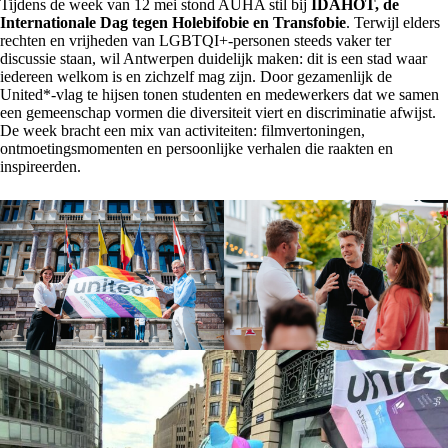
Tijdens de week van 12 mei stond AUHA stil bij
IDAHOT, de
Internationale Dag tegen Holebifobie en Transfobie
. Terwijl elders
rechten en vrijheden van LGBTQI+-personen steeds vaker ter
discussie staan, wil Antwerpen duidelijk maken: dit is een stad waar
iedereen welkom is en zichzelf mag zijn. Door gezamenlijk de
United*-vlag te hijsen tonen studenten en medewerkers dat we samen
een gemeenschap vormen die diversiteit viert en discriminatie afwijst.
De week bracht een mix van activiteiten: filmvertoningen,
ontmoetingsmomenten en persoonlijke verhalen die raakten en
inspireerden.