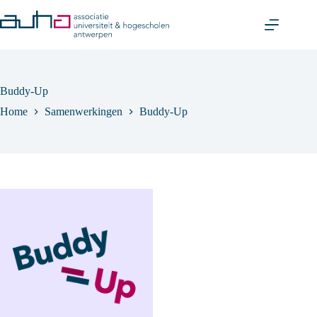
Skip
to
content
Buddy-Up
Home
Samenwerkingen
Buddy-Up