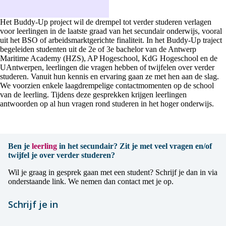
Het Buddy-Up project wil de drempel tot verder studeren verlagen
voor leerlingen in de laatste graad van het secundair onderwijs, vooral
uit het BSO of arbeidsmarktgerichte finaliteit. In het Buddy-Up traject
begeleiden studenten uit de 2e of 3e bachelor van de Antwerp
Maritime Academy (HZS), AP Hogeschool, KdG Hogeschool en de
UAntwerpen, leerlingen die vragen hebben of twijfelen over verder
studeren. Vanuit hun kennis en ervaring gaan ze met hen aan de slag.
We voorzien enkele laagdrempelige contactmomenten op de school
van de leerling. Tijdens deze gesprekken krijgen leerlingen
antwoorden op al hun vragen rond studeren in het hoger onderwijs.
Ben je
leerling
in het secundair?
Zit je met veel vragen en/of
twijfel je over verder studeren?
Wil je graag in gesprek gaan met een student? Schrijf je dan in via
onderstaande link. We nemen dan contact met je op.
Schrijf je in