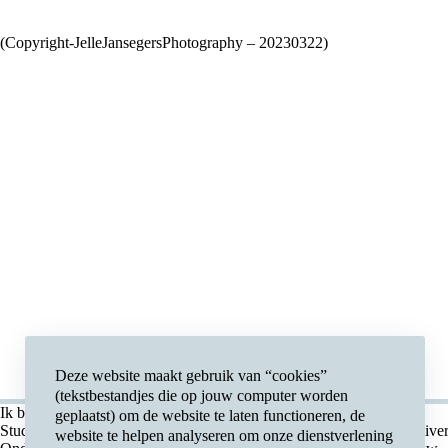
(Copyright-JelleJansegersPhotography – 20230322)
Deze website maakt gebruik van “cookies”
(tekstbestandjes die op jouw computer worden
Ik ben
Contact
geplaatst) om de website te laten functioneren, de
Student
Associatie Unive
website te helpen analyseren om onze dienstverlening