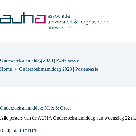
Skip
to
content
Onderzoeksnamiddag 2023 | Postersessie
Home
Onderzoeksnamiddag 2023 | Postersessie
Onderzoeksnamiddag: Meet & Greet
Alle posters van de AUHA Onderzoeksnamiddag van woensdag 22 maar
Bekijk de
FOTO’S
.