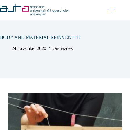
Skip
to
content
BODY AND MATERIAL REINVENTED
24 november 2020
Onderzoek