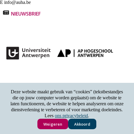
E
info@auha.be
NIEUWSBRIEF
Deze website maakt gebruik van “cookies” (tekstbestandjes
die op jouw computer worden geplaatst) om de website te
laten functioneren, de website te helpen analyseren om onze
dienstverlening te verbeteren of voor marketing doeleindes.
Lees
ons privacybeleid
.
Weigeren
Akkoord
Copyright © AUHA |
Privacybeleid
|
Cookiebeleid
|
Gebruiksvoorwaarden
|
Feedback