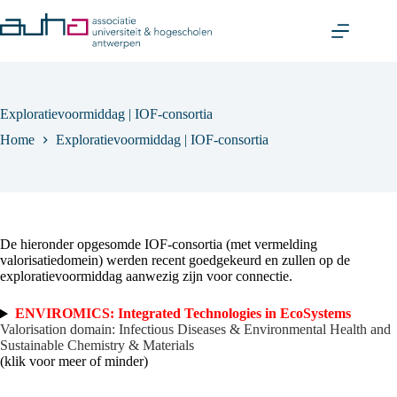
Skip
to
content
Exploratievoormiddag | IOF-consortia
Home
Exploratievoormiddag | IOF-consortia
De hieronder opgesomde IOF-consortia (met vermelding
valorisatiedomein) werden recent goedgekeurd en zullen op de
exploratievoormiddag aanwezig zijn voor connectie.
ENVIROMICS: Integrated Technologies in EcoSystems
Valorisation domain: Infectious Diseases & Environmental Health and
Sustainable Chemistry & Materials
(klik voor meer of minder)