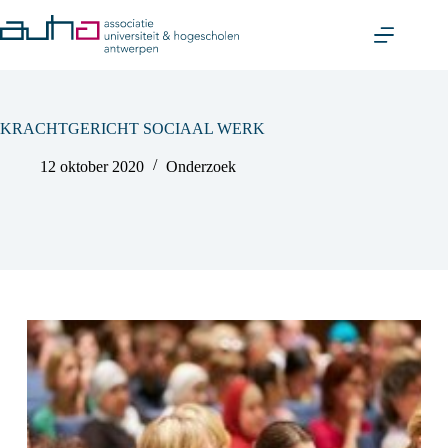
Skip
to
content
KRACHTGERICHT SOCIAAL WERK
12 oktober 2020
Onderzoek