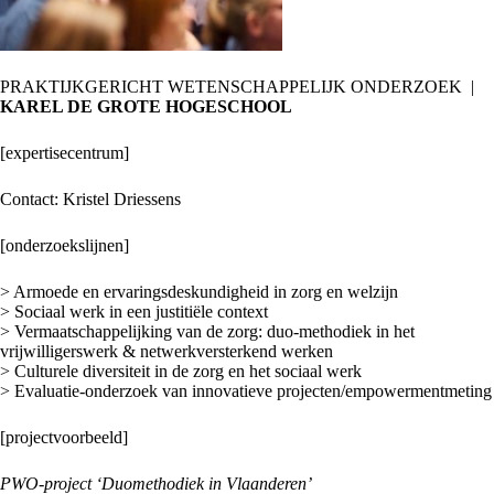
PRAKTIJKGERICHT WETENSCHAPPELIJK ONDERZOEK |
KAREL DE GROTE HOGESCHOOL
[expertisecentrum]
Contact: Kristel Driessens
[onderzoekslijnen]
> Armoede en ervaringsdeskundigheid in zorg en welzijn
> Sociaal werk in een justitiële context
> Vermaatschappelijking van de zorg: duo-methodiek in het
vrijwilligerswerk & netwerkversterkend werken
> Culturele diversiteit in de zorg en het sociaal werk
> Evaluatie-onderzoek van innovatieve projecten/empowermentmeting
[projectvoorbeeld]
PWO-project ‘Duomethodiek in Vlaanderen’