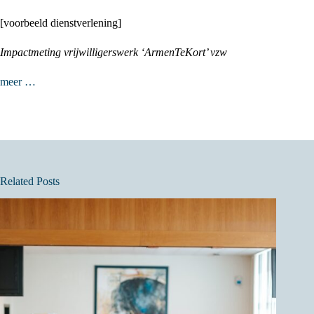
[voorbeeld dienstverlening]
Impactmeting vrijwilligerswerk ‘ArmenTeKort’ vzw
meer …
Related Posts