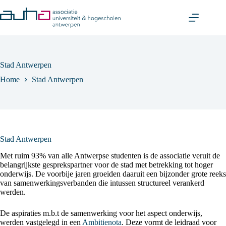
Skip
to
content
Stad Antwerpen
Home
Stad Antwerpen
Stad Antwerpen
Met ruim 93% van alle Antwerpse studenten is de associatie veruit de
belangrijkste gesprekspartner voor de stad met betrekking tot hoger
onderwijs. De voorbije jaren groeiden daaruit een bijzonder grote reeks
van samenwerkingsverbanden die intussen structureel verankerd
werden.
De aspiraties m.b.t de samenwerking voor het aspect onderwijs,
werden vastgelegd in een
Ambitienota
. Deze vormt de leidraad voor