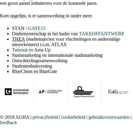
een groot aantal initiatieven voor de komende jaren.
Kort opgelijst, is er samenwerking in onder meer
STAN /
GATE15
Ondernemerschap in het kader van
TAKEOFFANTWERP
THEA
(studietrajecten voor vluchtelingen en anderstalige
nieuwkomers) i.s.m. ATLAS
Tutoraat en
Area Up
Stadsmarketing en internationale stadsmarketing
Ontwikkelingssamenwerking
Studentenhuisvesting
BlueChem en BlueGate
© 2019 AUHA |
privacybeleid
|
cookiebeleid
|
gebruiksvoorwaarden
|
feedback