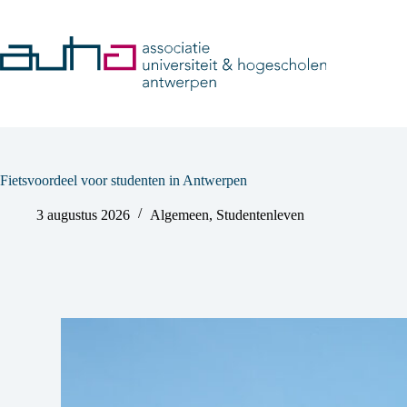
Skip
to
content
Fietsvoordeel voor studenten in Antwerpen
3 augustus 2026
Algemeen
,
Studentenleven