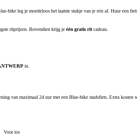
-bike leg je moeiteloos het laatste stukje van je reis af. Huur een fie
gste ritprijzen. Bovendien krijg je
één gratis rit
cadeau.
-ANTWERP
in.
ning van maximaal 24 uur met een Blue-bike stadsfiets. Extra kosten w
Voor ios