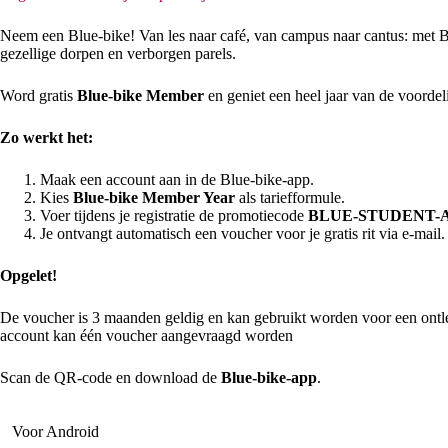
Neem een Blue-bike! Van les naar café, van campus naar cantus: met Blue
gezellige dorpen en verborgen parels.
Word gratis
Blue-bike Member
en geniet een heel jaar van de voordeli
Zo werkt het:
Maak een account aan in de Blue-bike-app.
Kies
Blue-bike Member Year
als tariefformule.
Voer tijdens je registratie de promotiecode
BLUE-STUDENT
Je ontvangt automatisch een voucher voor je gratis rit via e-mail.
Opgelet!
De voucher is 3 maanden geldig en kan gebruikt worden voor een ontle
account kan één voucher aangevraagd worden
Scan de QR-code en download de
Blue-bike-app
.
Voor Android