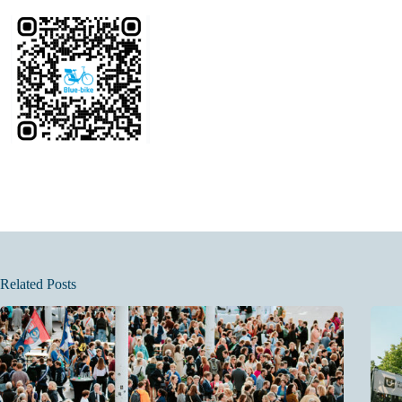
Related Posts