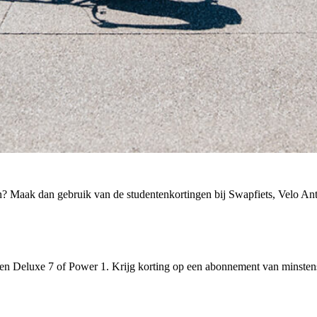
pen? Maak dan gebruik van de studentenkortingen bij Swapfiets, Velo 
 op een Deluxe 7 of Power 1. Krijg korting op een abonnement van mins