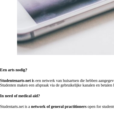
Een arts nodig?
Studentenarts-net i
s een netwerk van huisartsen die hebben aangegeve
Studenten maken een afspraak via de gebruikelijke kanalen en betalen 
In need of medical aid?
Studentarts.net is a
network of general practitioners
open for student