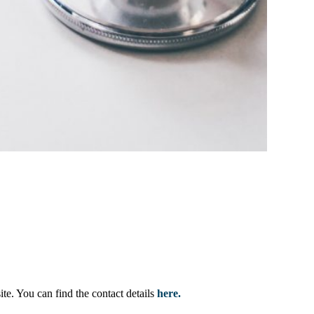
te. You can find the contact details
here
.