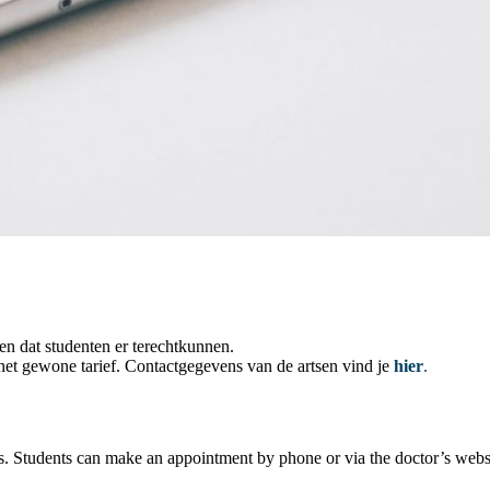
n dat studenten er terechtkunnen.
het gewone tarief. Contactgegevens van de artsen vind je
hier
.
s. Students can make an appointment by phone or via the doctor’s websi