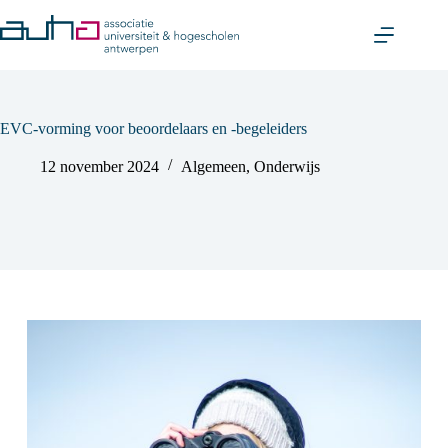
Skip
to
content
EVC-vorming voor beoordelaars en -begeleiders
12 november 2024
Algemeen
,
Onderwijs