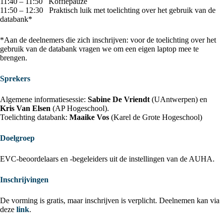
11:40 – 11:50 Koffiepauze
11:50 – 12:30 Praktisch luik met toelichting over het gebruik van de
databank*
*Aan de deelnemers die zich inschrijven: voor de toelichting over het
gebruik van de databank vragen we om een eigen laptop mee te
brengen.
Sprekers
Algemene informatiesessie:
Sabine De Vriendt
(UAntwerpen) en
Kris Van Elsen
(AP Hogeschool).
Toelichting databank:
Maaike Vos
(Karel de Grote Hogeschool)
Doelgroep
EVC-beoordelaars en -begeleiders uit de instellingen van de AUHA.
Inschrijvingen
De vorming is gratis, maar inschrijven is verplicht. Deelnemen kan via
deze
link
.