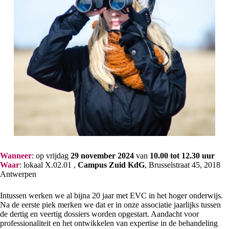
Wanneer
: op vrijdag
29 november 2024
van
10.00 tot 12.30 uur
Waar
: lokaal X.02.01 ,
Campus Zuid KdG
, Brusselstraat 45, 2018
Antwerpen
Intussen werken we al bijna 20 jaar met EVC in het hoger onderwijs.
Na de eerste piek merken we dat er in onze associatie jaarlijks tussen
de dertig en veertig dossiers worden opgestart. Aandacht voor
professionaliteit en het ontwikkelen van expertise in de behandeling