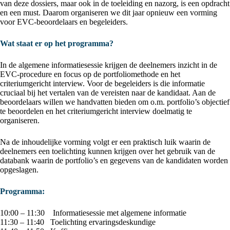
van deze dossiers, maar ook in de toeleiding en nazorg, is een opdracht
en een must. Daarom organiseren we dit jaar opnieuw een vorming
voor EVC-beoordelaars en begeleiders.
Wat staat er op het programma?
In de algemene informatiesessie krijgen de deelnemers inzicht in de
EVC-procedure en focus op de portfoliomethode en het
criteriumgericht interview. Voor de begeleiders is die informatie
cruciaal bij het vertalen van de vereisten naar de kandidaat. Aan de
beoordelaars willen we handvatten bieden om o.m. portfolio’s objectief
te beoordelen en het criteriumgericht interview doelmatig te
organiseren.
Na de inhoudelijke vorming volgt er een praktisch luik waarin de
deelnemers een toelichting kunnen krijgen over het gebruik van de
databank waarin de portfolio’s en gegevens van de kandidaten worden
opgeslagen.
Programma:
10:00 – 11:30 Informatiesessie met algemene informatie
11:30 – 11:40 Toelichting ervaringsdeskundige