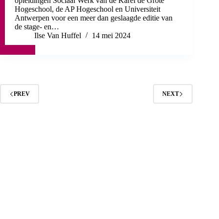
opleidingen Sociaal Werk van de Karel de Grote
Hogeschool, de AP Hogeschool en Universiteit
Antwerpen voor een meer dan geslaagde editie van
de stage- en…
Ilse Van Huffel
14 mei 2024
PREV
NEXT