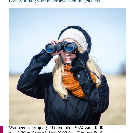
EVC-vorming voor beoordelaars en -begeleiders
Wanneer: op vrijdag 29 november 2024 van 10.00
tot 12.30 uurWaar: lokaal X.02.01 , Campus Zuid