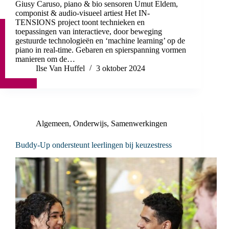
Giusy Caruso, piano & bio sensoren Umut Eldem,
componist & audio-visueel artiest Het IN-
TENSIONS project toont technieken en
toepassingen van interactieve, door beweging
gestuurde technologieën en ‘machine learning’ op de
piano in real-time. Gebaren en spierspanning vormen
manieren om de…
Ilse Van Huffel
3 oktober 2024
Algemeen
,
Onderwijs
,
Samenwerkingen
Buddy-Up ondersteunt leerlingen bij keuzestress