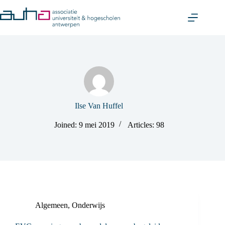
Skip
to
content
Ilse Van Huffel
Joined: 9 mei 2019
Articles: 98
Algemeen
,
Onderwijs