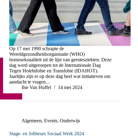
Op 17 mei 1990 schrapte de
Wereldgezondheidsorganisatie (WHO)
homoseksualiteit uit de lijst van geestesziekten. Deze
dag werd uitgeroepen tot de Internationale Dag
Tegen Holebifobie en Transfobie (IDAHOT).
Jaarlijks zijn er op deze dag heel wat initiatieven om
aandacht te vragen…
Ilse Van Huffel
14 mei 2024
Algemeen
,
Events
,
Onderwijs
Stage- en Jobbeurs Sociaal Werk 2024