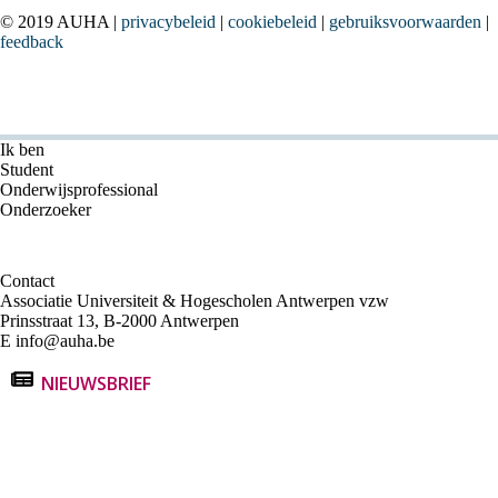
© 2019 AUHA |
privacybeleid
|
cookiebeleid
|
gebruiksvoorwaarden
|
feedback
Ik ben
Student
Onderwijsprofessional
Onderzoeker
Contact
Associatie Universiteit & Hogescholen Antwerpen vzw
Prinsstraat 13, B-2000 Antwerpen
E
info@auha.be
NIEUWSBRIEF