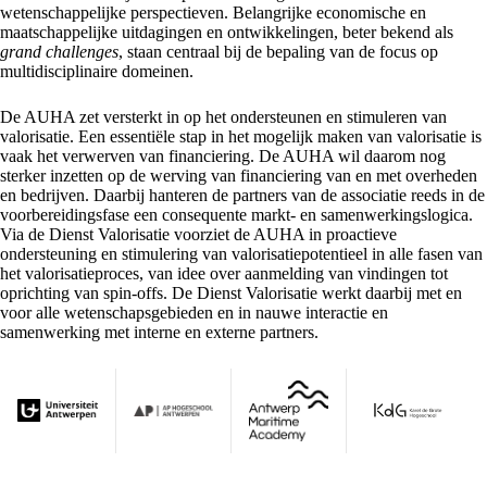
wetenschappelijke perspectieven. Belangrijke economische en
maatschappelijke uitdagingen en ontwikkelingen, beter bekend als
grand challenges
, staan centraal bij de bepaling van de focus op
multidisciplinaire domeinen.
De AUHA zet versterkt in op het ondersteunen en stimuleren van
valorisatie. Een essentiële stap in het mogelijk maken van valorisatie is
vaak het verwerven van financiering. De AUHA wil daarom nog
sterker inzetten op de werving van financiering van en met overheden
en bedrijven. Daarbij hanteren de partners van de associatie reeds in de
voorbereidingsfase een consequente markt- en samenwerkingslogica.
Via de Dienst Valorisatie voorziet de AUHA in proactieve
ondersteuning en stimulering van valorisatiepotentieel in alle fasen van
het valorisatieproces, van idee over aanmelding van vindingen tot
oprichting van spin-offs. De Dienst Valorisatie werkt daarbij met en
voor alle wetenschapsgebieden en in nauwe interactie en
samenwerking met interne en externe partners.