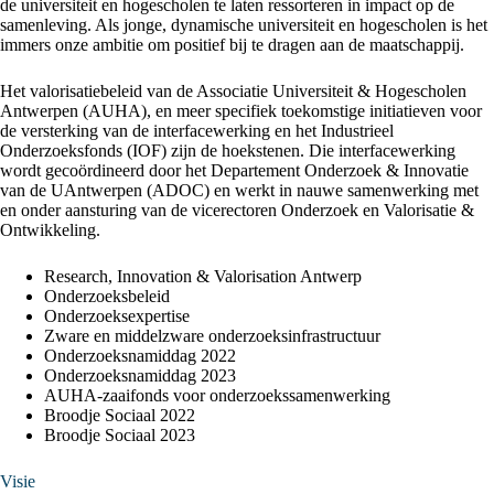
de universiteit en hogescholen te laten ressorteren in impact op de
samenleving. Als jonge, dynamische universiteit en hogescholen is het
immers onze ambitie om positief bij te dragen aan de maatschappij.
Het valorisatiebeleid van de Associatie Universiteit & Hogescholen
Antwerpen (AUHA), en meer specifiek toekomstige initiatieven voor
de versterking van de interfacewerking en het Industrieel
Onderzoeksfonds (IOF) zijn de hoekstenen. Die interfacewerking
wordt gecoördineerd door het Departement Onderzoek & Innovatie
van de UAntwerpen (ADOC) en werkt in nauwe samenwerking met
en onder aansturing van de vicerectoren Onderzoek en Valorisatie &
Ontwikkeling.
Research, Innovation & Valorisation Antwerp
Onderzoeksbeleid
Onderzoeksexpertise
Zware en middelzware onderzoeksinfrastructuur
Onderzoeksnamiddag 2022
Onderzoeksnamiddag 2023
AUHA-zaaifonds voor onderzoekssamenwerking
Broodje Sociaal 2022
Broodje Sociaal 2023
Visie