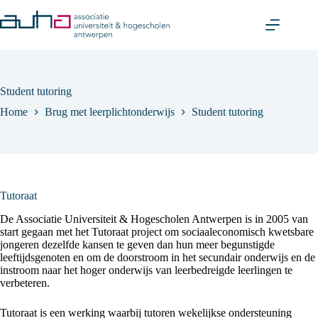
Skip
to
content
Student tutoring
Home
Brug met leerplichtonderwijs
Student tutoring
Tutoraat
De Associatie Universiteit & Hogescholen Antwerpen is in 2005 van
start gegaan met het Tutoraat project om sociaaleconomisch kwetsbare
jongeren dezelfde kansen te geven dan hun meer begunstigde
leeftijdsgenoten en om de doorstroom in het secundair onderwijs en de
instroom naar het hoger onderwijs van leerbedreigde leerlingen te
verbeteren.
Tutoraat is een werking waarbij tutoren wekelijkse ondersteuning